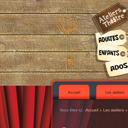
Accueil
Les ateliers
Vous êtes ici :
Accueil
Les ateliers