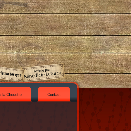
e la Chouette
Contact