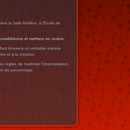
ans la Salle Molière, à l'Ecole de
comédienne et metteur en scène.
nfant trouvera un véritable espace
ion et à la création.
s règles, de maîtriser l’improvisation,
tion du personnage.