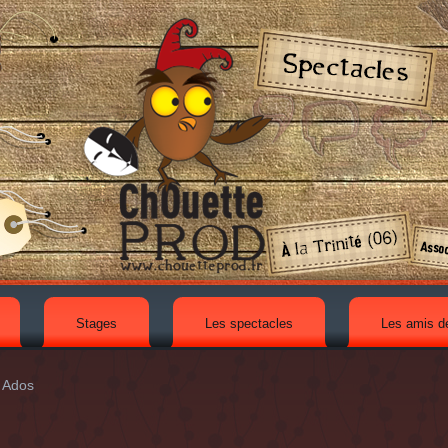
Stages
Les spectacles
Les amis d
Ados