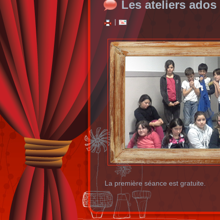
Les ateliers ados
|
La première séance est gratuite.