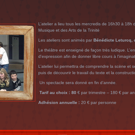
L’atelier a lieu tous les mercredis de 16h30 à 18h d
Musique et des Arts de la Trinité
Les ateliers sont animés par
Bénédicte Leturcq, 
Le théâtre est enseigné de façon très ludique. L’e
d'expression afin de donner libre cours à l'imaginat
L’atelier lui permettra de comprendre la scène et se
puis de découvrir le travail du texte et la construc
Un spectacle sera donné en fin d’année.
Tarif au choix : 80
€ par trimestre – 180 € par an
Adhésion annuelle :
20 € par personne