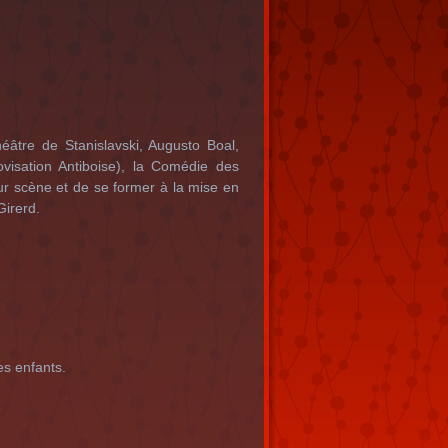
éâtre de Stanislavski, Augusto Boal,
visation Antiboise), la Comédie des
ur scène et de se former à la mise en
Girerd.
es enfants.