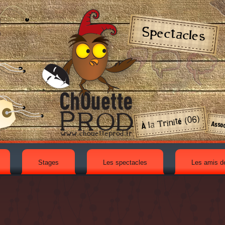
Stages
Les spectacles
Les amis d