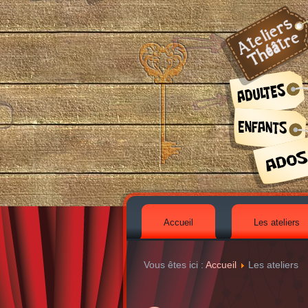
Accueil
Les ateliers
Vous êtes ici :
Accueil
Les ateliers