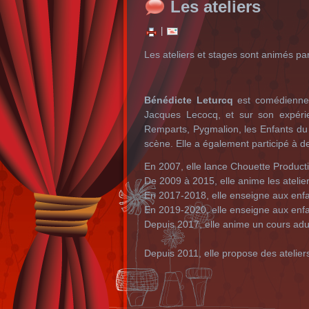
Les ateliers
|
Les ateliers et stages sont animés pa
Bénédicte Leturcq
est comédienne, 
Jacques Lecocq, et sur son expérie
Remparts, Pygmalion, les Enfants du 
scène. Elle a également participé à d
En 2007, elle lance Chouette Produc
De 2009 à 2015, elle anime les atelie
En 2017-2018, elle enseigne aux enf
En 2019-2020, elle enseigne aux enfa
Depuis 2017, elle anime un cours adu
Depuis 2011, elle propose des ateliers