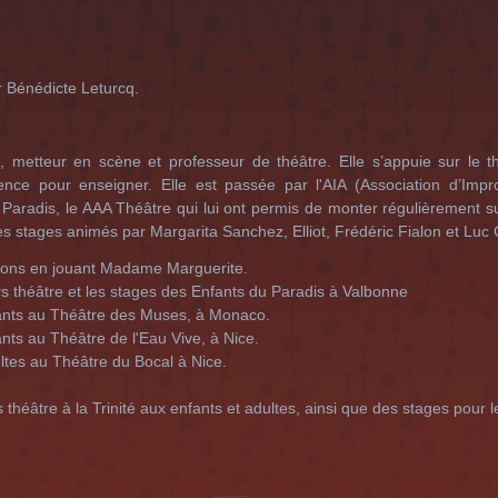
r Bénédicte Leturcq.
metteur en scène et professeur de théâtre. Elle s’appuie sur le th
nce pour enseigner. Elle est passée par l'AIA (Association d’Impro
Paradis, le AAA Théâtre qui lui ont permis de monter régulièrement s
es stages animés par Margarita Sanchez, Elliot, Frédéric Fialon et Luc 
tions en jouant Madame Marguerite.
rs théâtre et les stages des Enfants du Paradis à Valbonne
ants au Théâtre des Muses, à Monaco.
nts au Théâtre de l'Eau Vive, à Nice.
ltes au Théâtre du Bocal à Nice.
 théâtre à la Trinité aux enfants et adultes, ainsi que des stages pour l