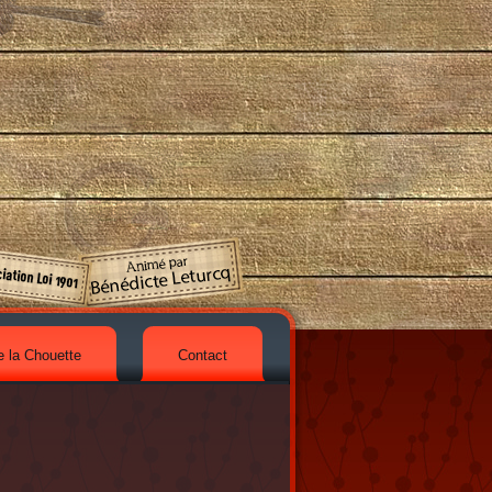
e la Chouette
Contact