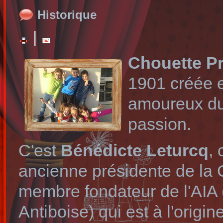
Historique
|
Chouette P
1901 créée e
amoureux du 
passion.
C'est
Bénédicte Leturcq
,
ancienne présidente de la
membre fondateur de l'AIA 
Antiboise) qui est à l'origi