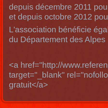
depuis décembre 2011 pour
et depuis octobre 2012 pour
L'association bénéficie ég
du Département des Alpes 
<a href="http://www.refere
target="_blank" rel="nofo
gratuit</a>