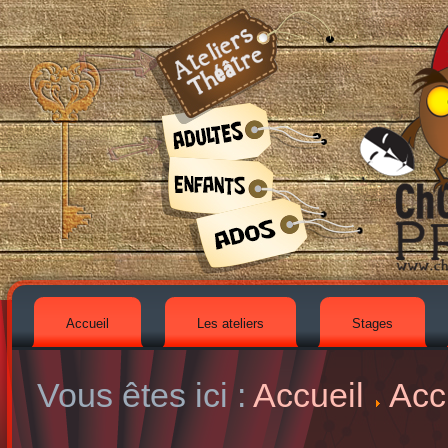
Accueil
Les ateliers
Stages
Vous êtes ici :
Accueil
Acc